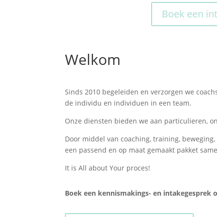
Boek een in
Welkom
Sinds 2010 begeleiden en verzorgen we coach
de individu en individuen in een team.
Onze diensten bieden we aan particulieren, on
Door middel van coaching, training, beweging
een passend en op maat gemaakt pakket same
It is All about Your proces!
Boek een kennismakings- en intakegesprek o