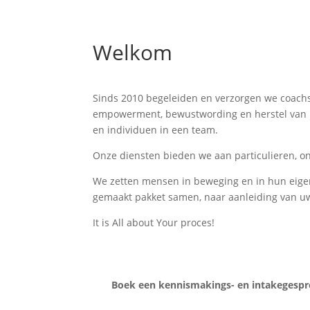
Welkom
Sinds 2010 begeleiden en verzorgen we coachs
empowerment, bewustwording en herstel van h
en individuen in een team.
Onze diensten bieden we aan particulieren, on
We zetten mensen in beweging en in hun eige
gemaakt pakket samen, naar aanleiding van u
It is All about Your proces!
Boek een kennismakings- en intakegespr