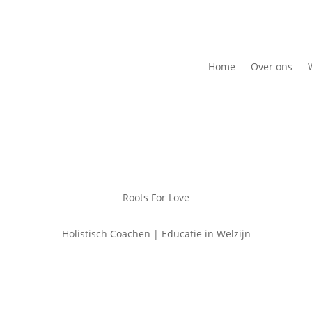
Home
Over ons
Roots For Love
Holistisch Coachen | Educatie in Welzijn