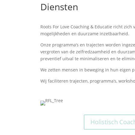
Diensten
Roots For Love Coaching & Educatie richt zich 
mogelijkheden en duurzame inzetbaarheid.
Onze programma’s en trajecten worden ingeze
vergroten van de zelfredzaamheid en duurzame
preventief uitval te minimaliseren en te elimi
We zetten mensen in beweging in hun eigen p
Wij faciliteren trajecten, programma’s, worksh
Holistisch Coac