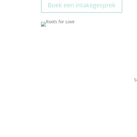
Boek een intakegesprek
S