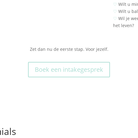
♡
Wilt u mi
♡
Wilt u ba
♡
Wil je we
het leven?
Zet dan nu de eerste stap. Voor jezelf.
Boek een intakegesprek
ials