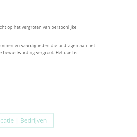
icht op het vergroten van persoonlijke
ronnen en vaardigheden die bijdragen aan het
 bewustwording vergroot: Het doel is
catie | Bedrijven