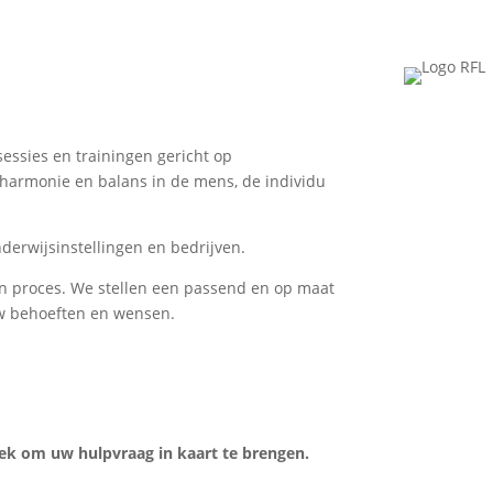
essies en trainingen gericht op
armonie en balans in de mens, de individu
derwijsinstellingen en bedrijven.
n proces. We stellen een passend en op maat
w behoeften en wensen.
ek om uw hulpvraag in kaart te brengen.