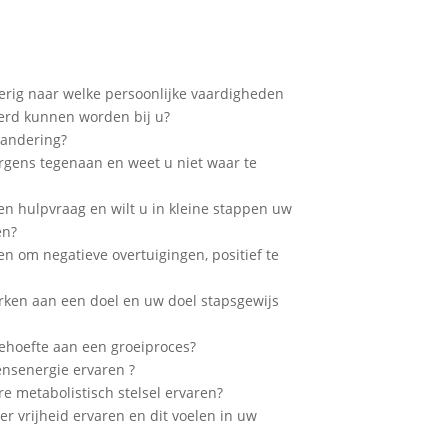
rig naar welke persoonlijke vaardigheden
erd kunnen worden bij u?
randering?
rgens tegenaan en weet u niet waar te
en hulpvraag en wilt u in kleine stappen uw
en?
en om negatieve overtuigingen, positief te
rken aan een doel en uw doel stapsgewijs
ehoefte aan een groeiproces?
nsenergie ervaren ?
re metabolistisch stelsel ervaren?
r vrijheid ervaren en dit voelen in uw