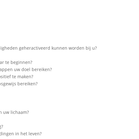
digheden geheractiveerd kunnen worden bij u?
ar te beginnen?
stappen uw doel bereiken?
sitief te maken?
psgewijs bereiken?
in uw lichaam?
g?
dingen in het leven?