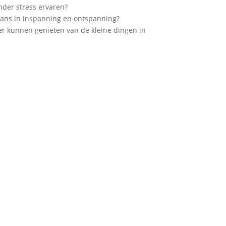
nder stress ervaren?
lans in inspanning en ontspanning?
er kunnen genieten van de kleine dingen in